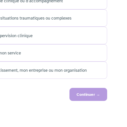
que clinique ou d’accompagnement
situations traumatiques ou complexes
pervision clinique
mon service
ssement, mon entreprise ou mon organisation
Continuer
→