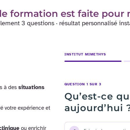
le formation est faite pour 
lement 3 questions · résultat personnalisé ins
INSTITUT MIMETHYS
QUESTION 1 SUR 3
s à des
situations
Qu’est-ce q
aujourd’hui 
 votre expérience et
clinique
ou enrichir