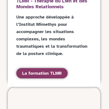
TLMR - Thérapie du Lien et des
Mondes Relationnels
Une approche développée à
l’Institut Mimethys pour
accompagner les situations
complexes, les mondes
traumatiques et la transformation
de la posture clinique.
La formation TLMR