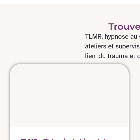
Trouve
TLMR, hypnose au s
ateliers et supervi
lien, du trauma et 