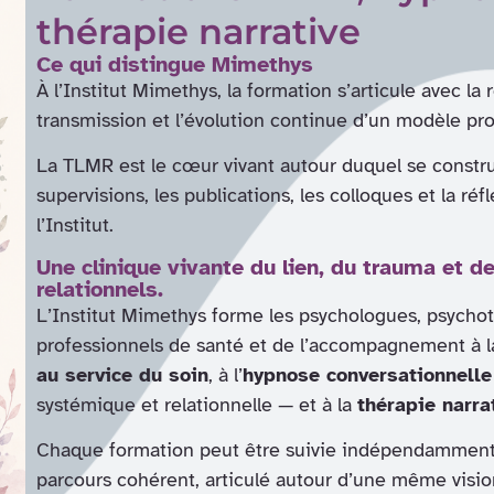
thérapie narrative
Ce qui distingue Mimethys
À l’Institut Mimethys, la formation s’articule avec la 
transmission et l’évolution continue d’un modèle pro
La TLMR est le cœur vivant autour duquel se construi
supervisions, les publications, les colloques et la réf
l’Institut.
Une clinique vivante du lien, du trauma et 
relationnels.
L’Institut Mimethys forme les psychologues, psycho
professionnels de santé et de l’accompagnement à 
au service du soin
, à l’
hypnose conversationnelle
systémique et relationnelle — et à la
thérapie narrat
Chaque formation peut être suivie indépendamment 
parcours cohérent, articulé autour d’une même vision 