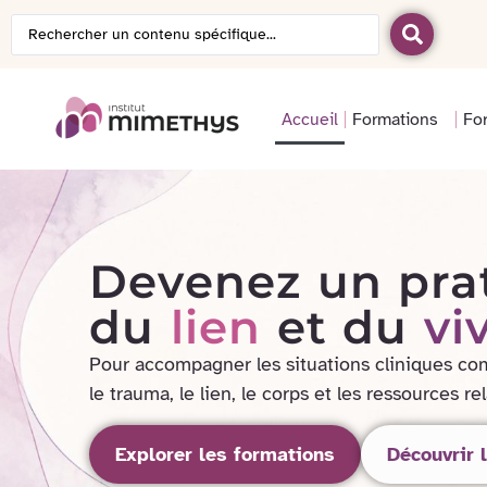
Accueil
Formations
Fo
Devenez un prat
du
lien
et du
vi
Pour accompagner les situations cliniques co
le trauma, le lien, le corps et les ressources re
Explorer les formations
Découvrir l