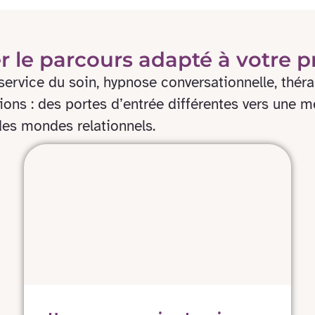
r le parcours adapté à votre p
ervice du soin, hypnose conversationnelle, thérap
sions : des portes d’entrée différentes vers une 
des mondes relationnels.