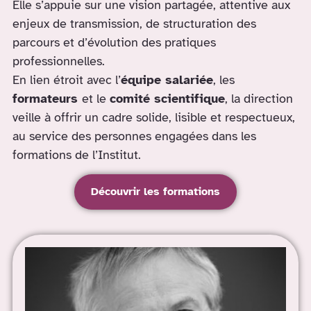
Elle s’appuie sur une vision partagée, attentive aux
enjeux de transmission, de structuration des
parcours et d’évolution des pratiques
professionnelles.
En lien étroit avec l’
équipe salariée
, les
formateurs
et le
comité scientifique
, la direction
veille à offrir un cadre solide, lisible et respectueux,
au service des personnes engagées dans les
formations de l’Institut.
Découvrir les formations