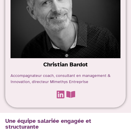
Christian
Bardot
Accompagnateur coach, consultant en management &
innovation, directeur Mimethys Entreprise
Une équipe salariée engagée et
structurante