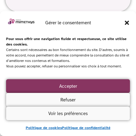
Gérer le consentement
Pour vous offrir une navigation fluide et respectueuse, ce site utilise
des cookies.
Certains sont nécessaires au bon fonctionnement du site. D’autres, soumis à
votre accord, nous permettent de mieux comprendre la consultation du site et
d’améliorer nos contenus et formations.
Vous pouvez accepter, refuser ou personnaliser vos choix à tout moment.
Accepter
Refuser
Les formations Mimethys s’appuient sur une
Voir les préférences
pédagogie expérientielle favorisant l’implication, la
mise en situation et le partage d’expériences.
Politique de cookies
Politique de confidentialité