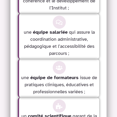
cohérence et le développement de
l’Institut ;
une
équipe salariée
qui assure la
coordination administrative,
pédagogique et l’accessibilité des
parcours ;
une
équipe de formateurs
issue de
pratiques cliniques, éducatives et
professionnelles variées ;
un
comité scientifique
garant de la