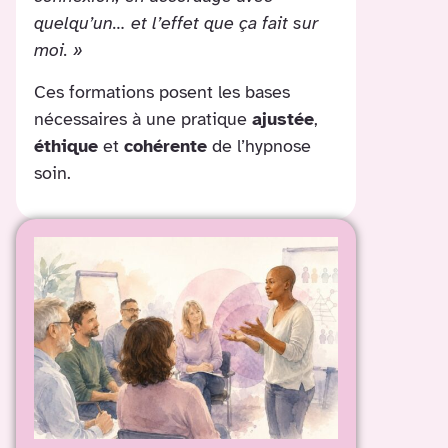
quelqu’un… et l’effet que ça fait sur
moi. »
Ces formations posent les bases
nécessaires à une pratique
ajustée
,
éthique
et
cohérente
de l’hypnose
soin.