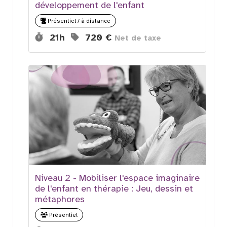
développement de l'enfant
Présentiel / à distance
Durée :
Prix :
21h
720 €
Net de taxe
Niveau 2 - Mobiliser l'espace imaginaire
de l'enfant en thérapie : Jeu, dessin et
métaphores
Présentiel