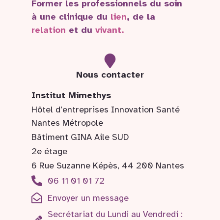
Former les professionnels du soin
à une clinique du
lien
, de la
relation
et du
vivant.
Nous contacter
Institut Mimethys
Hôtel d’entreprises Innovation Santé
Nantes Métropole
Bâtiment GINA Aile SUD
2e étage
6 Rue Suzanne Képès, 44 200 Nantes
06 11 01 01 72
Envoyer un message
Secrétariat du Lundi au Vendredi :