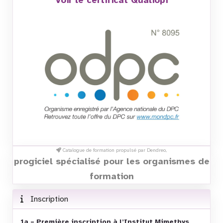
Catalogue de formation propulsé par Dendreo,
progiciel spécialisé pour les organismes de
formation
Inscription
1a – Première inscription à l’Institut Mimethys