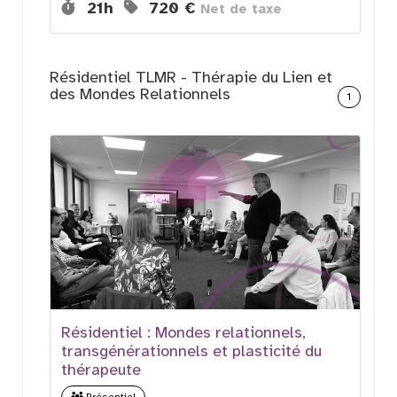
Durée :
Prix :
21h
720 €
Net de taxe
Résidentiel TLMR - Thérapie du Lien et
des Mondes Relationnels
1
Résidentiel : Mondes relationnels,
transgénérationnels et plasticité du
thérapeute
Présentiel