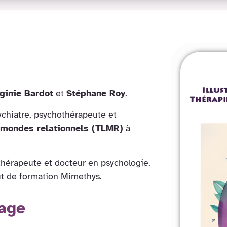
rginie Bardot
et
Stéphane Roy
.
ychiatre, psychothérapeute et
s mondes relationnels (TLMR)
à
hérapeute et docteur en psychologie.
itut de formation Mimethys.
rage