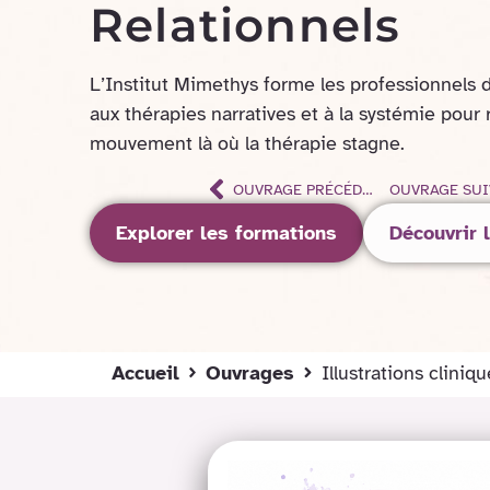
Relationnels
L’Institut Mimethys forme les professionnels d
aux thérapies narratives et à la systémie pour
mouvement là où la thérapie stagne.
OUVRAGE PRÉCÉDENT
OUVRAGE SUI
Explorer les formations
Découvrir l
Accueil
Ouvrages
Illustrations clini