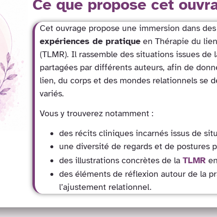
Ce que propose cet ouvr
Cet ouvrage propose une immersion dans de
expériences de pratique
en Thérapie du lien
(TLMR). Il rassemble des situations issues de l
partagées par différents auteurs, afin de donn
lien, du corps et des mondes relationnels se 
variés.
Vous y trouverez notamment :
des récits cliniques incarnés issus de situ
une diversité de regards et de postures p
des illustrations concrètes de la
TLMR
en
des éléments de réflexion autour de la pr
l’ajustement relationnel.