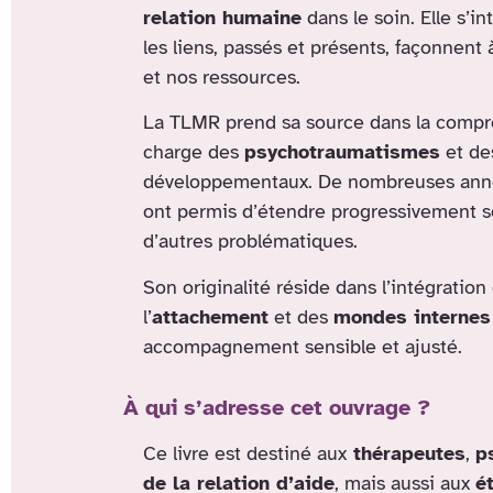
relation humaine
dans le soin. Elle s’i
les liens, passés et présents, façonnent 
et nos ressources.
La TLMR prend sa source dans la compré
charge des
psychotraumatismes
et de
développementaux. De nombreuses années
ont permis d’étendre progressivement s
d’autres problématiques.
Son originalité réside dans l’intégratio
l’
attachement
et des
mondes internes
accompagnement sensible et ajusté.
À qui s’adresse cet ouvrage ?
Ce livre est destiné aux
thérapeutes
,
p
de la relation d’aide
, mais aussi aux
é