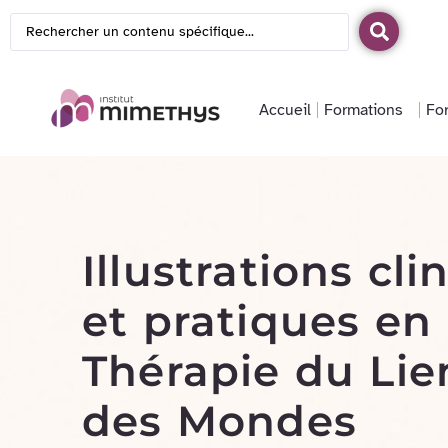
Accueil
Formations
Fo
Illustrations cli
et pratiques en
Thérapie du Lie
des Mondes