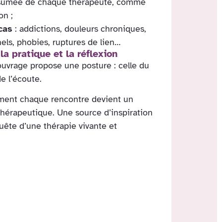
sumée de chaque thérapeute, comme
on ;
cas
: addictions, douleurs chroniques,
els, phobies, ruptures de lien…
 la pratique et la réflexion
 ouvrage propose une posture : celle du
de l’écoute.
mment chaque rencontre devient un
hérapeutique. Une source d’inspiration
quête d’une thérapie vivante et