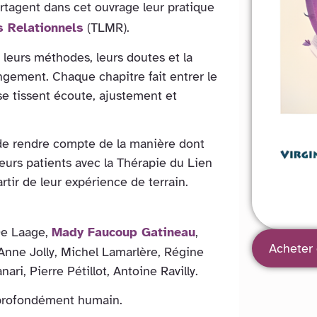
rtagent dans cet ouvrage leur pratique
s Relationnels
(TLMR).
nt leurs méthodes, leurs doutes et la
ngement. Chaque chapitre fait entrer le
 se tissent écoute, ajustement et
 de rendre compte de la manière dont
urs patients avec la Thérapie du Lien
tir de leur expérience de terrain.
 De Laage,
Mady Faucoup Gatineau
,
Acheter 
Anne Jolly, Michel Lamarlère, Régine
ri, Pierre Pétillot, Antoine Ravilly.
t profondément humain.