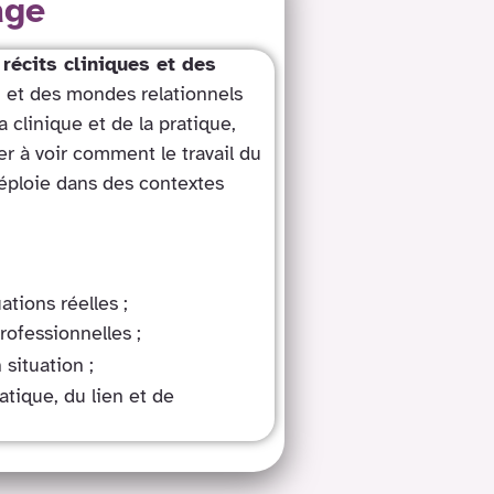
age
s
récits cliniques et des
 et des mondes relationnels
a clinique et de la pratique,
er à voir comment le travail du
déploie dans des contextes
ations réelles ;
rofessionnelles ;
 situation ;
atique, du lien et de