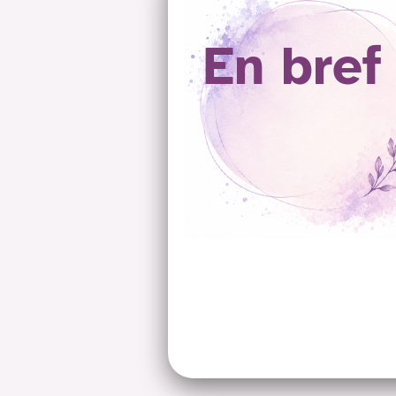
En bref