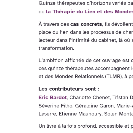
Quinze thérapeutes d’horizons variés pa
de
la Thérapie du Lien et des Monde
À travers des
cas concrets
, ils dévoile
place du lien dans les processus de cha
lecteur dans l’intimité du cabinet, là où
transformation.
L’ambition affichée de cet ouvrage est
ces quinze thérapeutes accompagnent le
et des Mondes Relationnels (TLMR), à par
Les contributeurs sont :
Eric Bardot
, Charlotte Chenet, Tristan
Séverine Filho, Géraldine Garon, Marie-
Laserre, Etienne Maunoury, Solen Montana
Un livre à la fois profond, accessible e