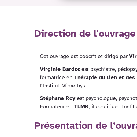
Direction de l'ouvrage
Cet ouvrage est coécrit et dirigé par
Vi
Virginie Bardot
est psychiatre, pédops
formatrice en
Thérapie du lien et de
l’Institut Mimethys.
Stéphane Roy
est psychologue, psychot
Formateur en
TLMR
, il co-dirige l’Inst
Présentation de l’ouv