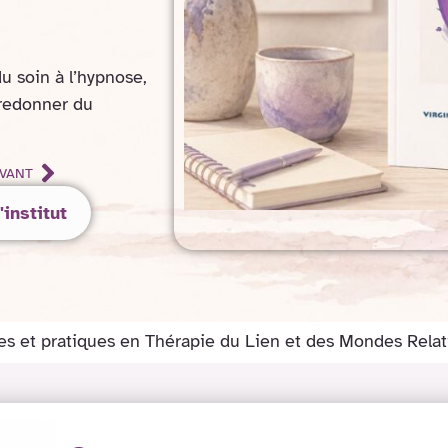
u soin à l’hypnose,
 redonner du
VANT
'institut
ques et pratiques en Thérapie du Lien et des Mondes Rela