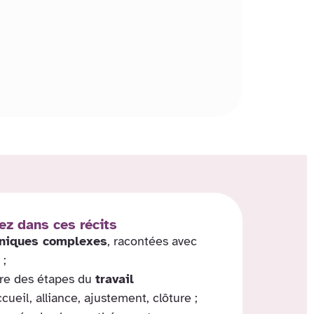
ez dans ces récits
liniques complexes
, racontées avec
 ;
re des étapes du
travail
ccueil, alliance, ajustement, clôture ;