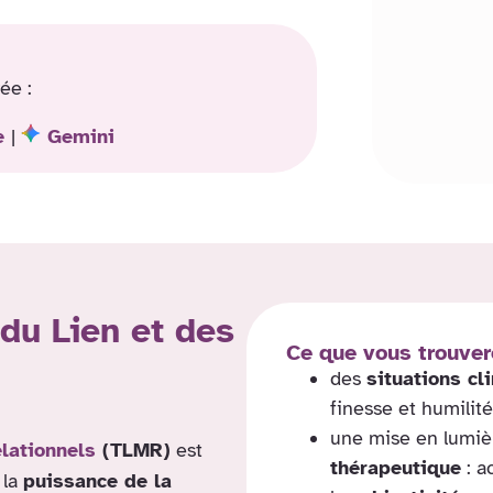
ée :
e
|
Gemini
du Lien et des
Ce que vous trouver
des
situations c
finesse et humilité
une mise en lumiè
lationnels
(TLMR)
est
thérapeutique
: a
 la
puissance de la