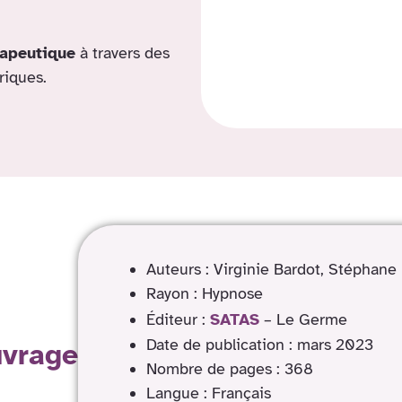
rapeutique
à travers des
riques.
Auteurs : Virginie Bardot, Stéphane
Rayon : Hypnose
Éditeur :
SATAS
– Le Germe
Date de publication : mars 2023
uvrage
Nombre de pages : 368
Langue : Français