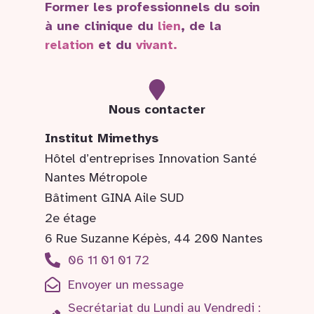
Former les professionnels du soin
à une clinique du
lien
, de la
relation
et du
vivant.
Nous contacter
Institut Mimethys
Hôtel d’entreprises Innovation Santé
Nantes Métropole
Bâtiment GINA Aile SUD
2e étage
6 Rue Suzanne Képès, 44 200 Nantes
06 11 01 01 72
Envoyer un message
Secrétariat du Lundi au Vendredi :