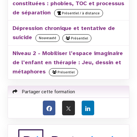
constituées : phobies, TOC et processus
de séparation
Présentiel / à distance
Dépression chronique et tentative de
suicide
Nouveauté
Présentiel
Niveau 2 - Mobiliser l'espace imaginaire
de l'enfant en thérapie : Jeu, dessin et
métaphores
Présentiel
Partager cette formation