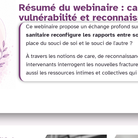
Résumé du webinaire : ca
vulnérabilité et reconnai
Ce webinaire propose un échange profond sur
sanitaire reconfigure les rapports entre so
place du souci de soi et le souci de l'autre ?
À travers les notions de care, de reconnaissanc
intervenants interrogent les nouvelles fractur
aussi les ressources intimes et collectives q