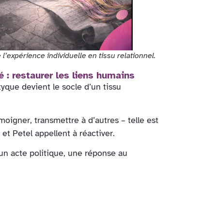
 l’expérience individuelle en tissu relationnel.
 : restaurer les liens humains
tyque devient le socle d’un tissu
moigner, transmettre à d’autres – telle est
t Petel appellent à réactiver.
un acte politique, une réponse au