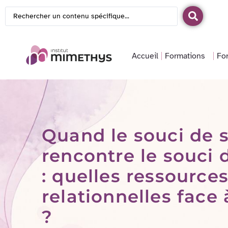
Accueil
Formations
Fo
Quand le souci de s
rencontre le souci d
: quelles ressource
relationnelles face 
?