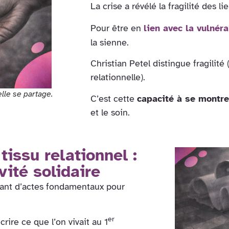
La crise a révélé la fragilité des 
Pour être en
lien avec la vulnéra
la sienne.
Christian Petel distingue fragilité
relationnelle).
lle se partage.
C’est cette
capacité à se montre
et le soin.
tissu relationnel :
vité solidaire
tant d’actes fondamentaux pour
er
rire ce que l’on vivait au 1