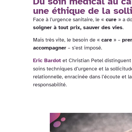
Du soin médical au ca
une éthique de la soll
Face à l’urgence sanitaire, le «
cure
» a d
soigner à tout prix, sauver des vies
.
Mais très vite, le besoin de «
care
» –
pre
accompagner
– s’est imposé.
Eric Bardot
et Christian Petel distinguent 
soins techniques d’urgence et la sollicitu
relationnelle, enracinée dans l’écoute et la
responsabilité.