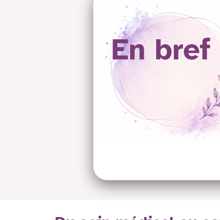
En bref