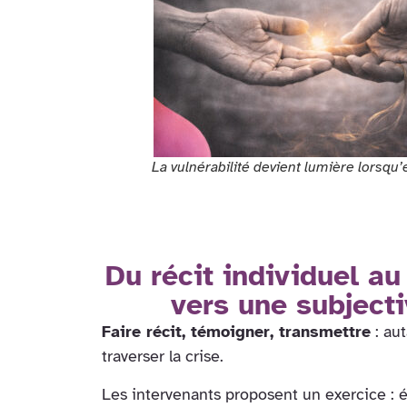
La vulnérabilité devient lumière lorsqu’e
Du récit individuel au 
vers une subjecti
Faire récit, témoigner, transmettre
: au
traverser la crise.
Les intervenants proposent un exercice : éc