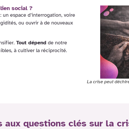
lien social ?
 : un espace d’interrogation, voire
rigidités, ou ouvrir à de nouveaux
nsifier.
Tout dépend
de notre
bles, à cultiver la réciprocité.
La crise peut déchir
aux questions clés sur la cri