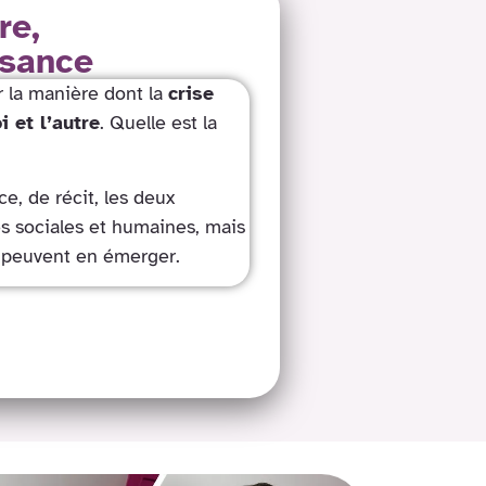
re,
ssance
 la manière dont la
crise
i et l’autre
. Quelle est la
e, de récit, les deux
es sociales et humaines, mais
ui peuvent en émerger.