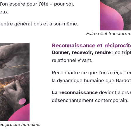
l’on espère pour l’été – pour soi,
eux.
, entre générations et à soi-même.
Faire récit transforme
Reconnaissance et réciprocité
Donner, recevoir, rendre
: ce trip
relationnel vivant.
Reconnaître ce que l’on a reçu, té
la dynamique humaine que Bardot e
La reconnaissance
devient alors 
désenchantement contemporain.
réciprocité humaine.