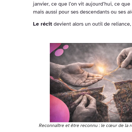
janvier, ce que l’on vit aujourd’hui, ce que 
mais aussi pour ses descendants ou ses aï
Le récit
devient alors un outil de reliance
Reconnaître et être reconnu : le cœur de la 