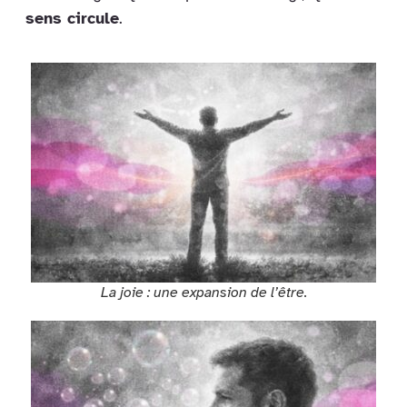
sens circule
.
La joie : une expansion de l’être.