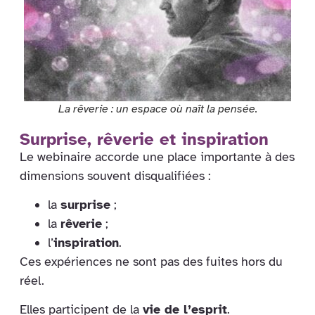
La rêverie : un espace où naît la pensée.
Surprise, rêverie et inspiration
Le webinaire accorde une place importante à des
dimensions souvent disqualifiées :
la
surprise
;
la
rêverie
;
l’
inspiration
.
Ces expériences ne sont pas des fuites hors du
réel.
Elles participent de la
vie de l’esprit
.