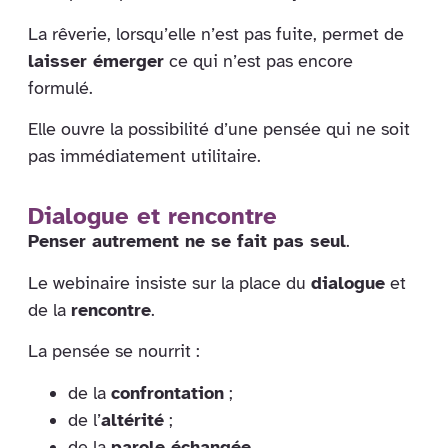
La rêverie, lorsqu’elle n’est pas fuite, permet de
laisser émerger
ce qui n’est pas encore
formulé.
Elle ouvre la possibilité d’une pensée qui ne soit
pas immédiatement utilitaire.
Dialogue et rencontre
Penser autrement ne se fait pas seul
.
Le webinaire insiste sur la place du
dialogue
et
de la
rencontre
.
La pensée se nourrit :
de la
confrontation
;
de l’
altérité
;
de la
parole échangée
.