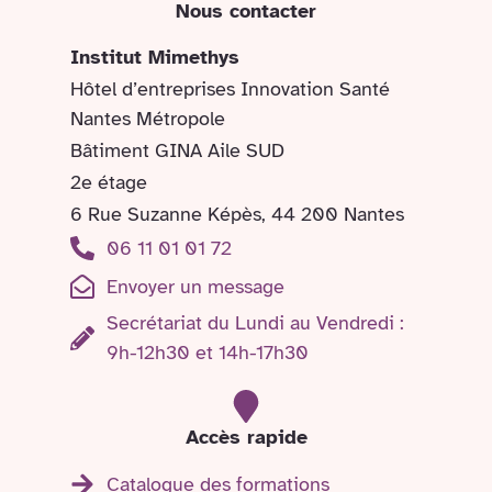
Nous contacter
Institut Mimethys
Hôtel d’entreprises Innovation Santé
Nantes Métropole
Bâtiment GINA Aile SUD
2e étage
6 Rue Suzanne Képès, 44 200 Nantes
06 11 01 01 72
Envoyer un message
Secrétariat du Lundi au Vendredi :
9h-12h30 et 14h-17h30
Accès rapide
Catalogue des formations