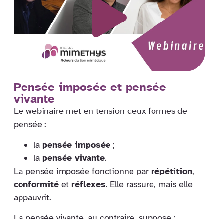
Pensée imposée et pensée
vivante
Le webinaire met en tension deux formes de
pensée :
la
pensée imposée
;
la
pensée vivante
.
La pensée imposée fonctionne par
répétition
,
conformité
et
réflexes
. Elle rassure, mais elle
appauvrit.
La pensée vivante, au contraire, suppose :