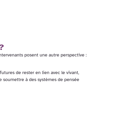
?
intervenants posent une autre perspective :
utures de rester en lien avec le vivant,
 se soumettre à des systèmes de pensée