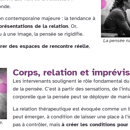
onde.
on contemporaine majeure : la tendance à
présentations de la relation
. Or,
u à une image, la pensée se rigidifie.
La pensée naî
rer des espaces de rencontre réelle
,
Corps, relation et imprévis
Les intervenants soulignent le rôle fondamental d
de la pensée. C’est à partir des sensations, de l’int
corporelle que la pensée peut se déployer de mani
La relation thérapeutique est évoquée comme un li
peut émerger, à condition de laisser une place à l’
e.
pas à contrôler, mais
à créer les conditions pou