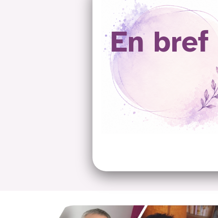
En bref