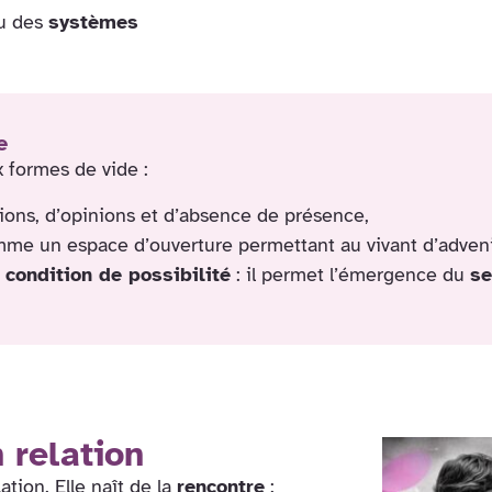
u des
systèmes
e
 formes de vide :
itions, d’opinions et d’absence de présence,
me un espace d’ouverture permettant au vivant d’adveni
e
condition de possibilité
: il permet l’émergence du
se
 relation
tion. Elle naît de la
rencontre
: