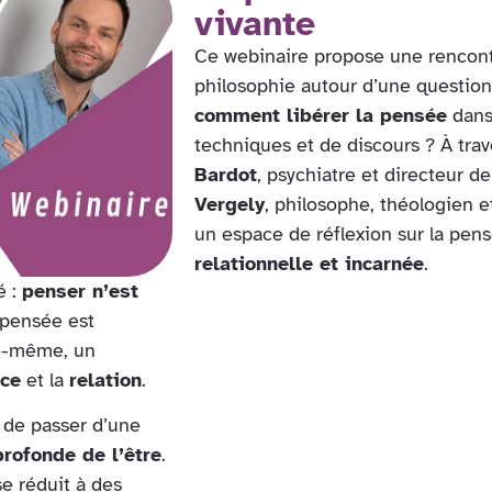
vivante
Ce webinaire propose une rencontre
philosophie autour d’une question
comment libérer la pensée
dans
techniques et de discours ? À trav
Bardot
, psychiatre et directeur de
Vergely
, philosophe, théologien e
un espace de réflexion sur la p
relationnelle et incarnée
.
é :
penser n’est
 pensée est
le-même, un
nce
et la
relation
.
 de passer d’une
rofonde de l’être
.
se réduit à des