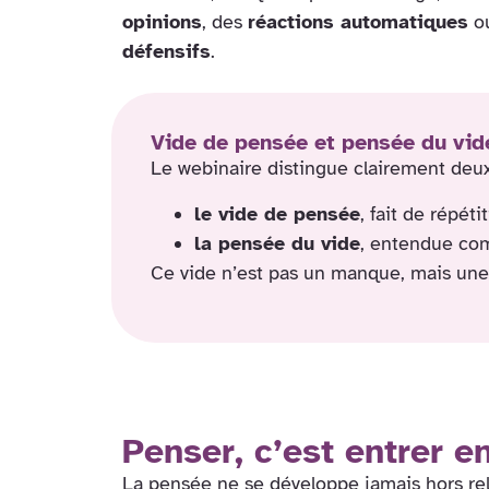
opinions
, des
réactions automatiques
o
défensifs
.
Vide de pensée et pensée du vid
Le webinaire distingue clairement deux
le vide de pensée
, fait de répét
la pensée du vide
, entendue com
Ce vide n’est pas un manque, mais un
Penser, c’est entrer en
La pensée ne se développe jamais hors rela