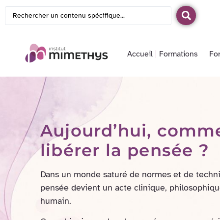
Accueil
Formations
Fo
Aujourd’hui, comm
libérer la pensée ?
Dans un monde saturé de normes et de techniq
pensée devient un acte clinique, philosophiq
humain.