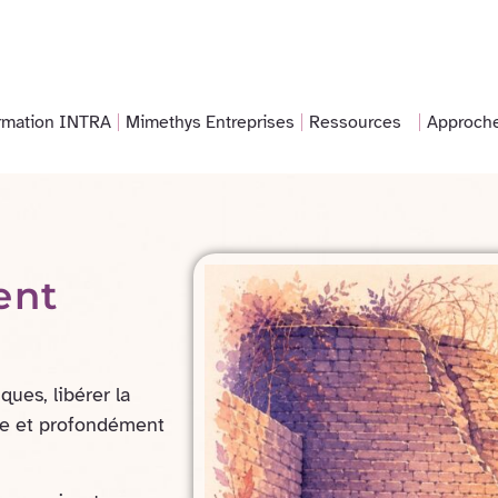
rmation INTRA
Mimethys Entreprises
Ressources
Approch
ent
ues, libérer la
ue et profondément