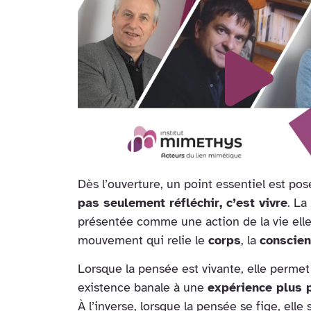
Dès l’ouverture, un point essentiel est pos
pas seulement réfléchir, c’est vivre
. La
présentée comme une action de la vie el
mouvement qui relie le
corps
, la
conscie
Lorsque la pensée est vivante, elle permet
existence banale à une
expérience plus p
À l’inverse, lorsque la pensée se fige, elle 