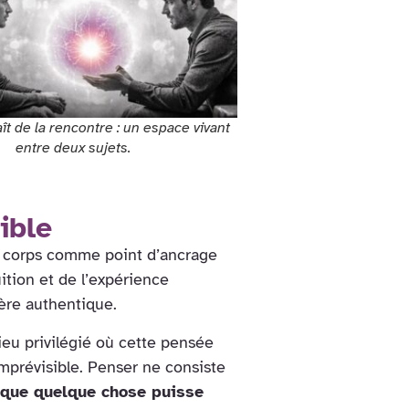
t de la rencontre : un espace vivant
entre deux sujets.
ible
u corps comme point d’ancrage
uition et de l’expérience
ère authentique.
eu privilégié où cette pensée
imprévisible. Penser ne consiste
r que quelque chose puisse