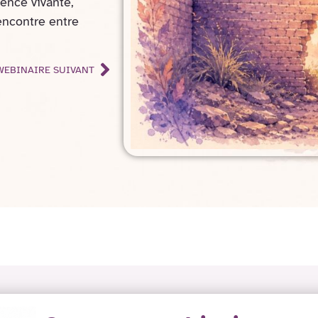
ence vivante,
rencontre entre
WEBINAIRE SUIVANT