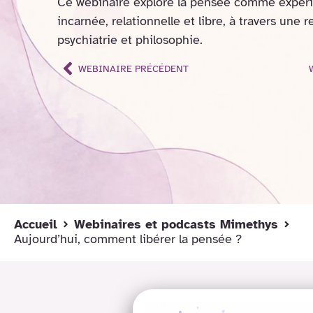
Ce webinaire explore la pensée comme expéri
incarnée, relationnelle et libre, à travers une 
psychiatrie et philosophie.
WEBINAIRE PRÉCÉDENT
Accueil
Webinaires et podcasts Mimethys
Aujourd’hui, comment libérer la pensée ?