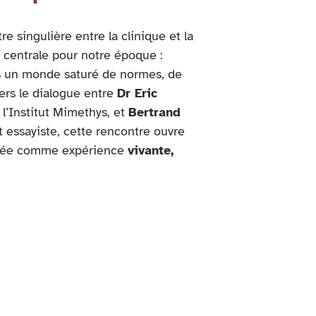
 singulière entre la clinique et la
 centrale pour notre époque :
 un monde saturé de normes, de
ers le dialogue entre
Dr Eric
 l’Institut Mimethys, et
Bertrand
t essayiste, cette rencontre ouvre
ensée comme expérience
vivante,