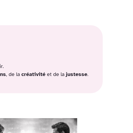
r.
ns
, de la
créativité
et de la
justesse
.