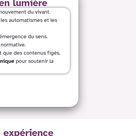
en lumière
ouvement du vivant.
 les automatismes et les
émergence du sens.
 normative.
t que des contenus figés.
inique
pour soutenir la
 expérience