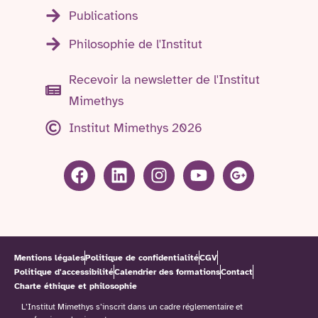
Publications
Philosophie de l'Institut
Recevoir la newsletter de l'Institut
Mimethys
Institut Mimethys 2026
Mentions légales
Politique de confidentialité
CGV
Politique d'accessibilité
Calendrier des formations
Contact
Charte éthique et philosophie
L’Institut Mimethys s’inscrit dans un cadre réglementaire et