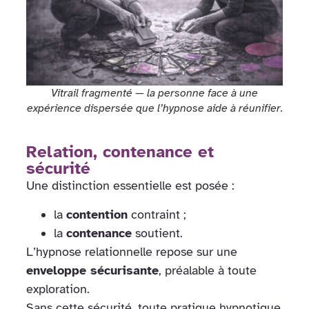
Vitrail fragmenté — la personne face à une
expérience dispersée que l’hypnose aide à réunifier.
Relation, contenance et
sécurité
Une distinction essentielle est posée :
la
contention
contraint ;
la
contenance
soutient.
L’hypnose relationnelle repose sur une
enveloppe sécurisante
, préalable à toute
exploration.
Sans cette sécurité, toute pratique hypnotique