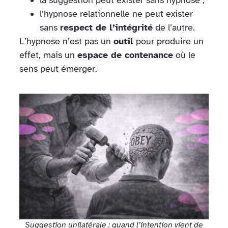
la suggestion peut exister sans hypnose ;
l’hypnose relationnelle ne peut exister
sans
respect de l’intégrité
de l’autre.
L’hypnose n’est pas un
outil
pour produire un
effet, mais un
espace de contenance
où le
sens peut émerger.
Suggestion unilatérale : quand l’intention vient de