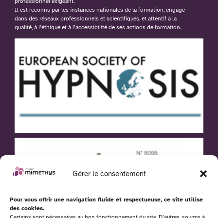
professionnel exigeant.
Il est reconnu par les instances nationales de la formation, engagé
dans des réseaux professionnels et scientifiques, et attentif à la
qualité, à l’éthique et à l’accessibilité de ses actions de formation.
Gérer le consentement
Pour vous offrir une navigation fluide et respectueuse, ce site utilise
des cookies.
Certains sont nécessaires au bon fonctionnement du site. D’autres, soumis à