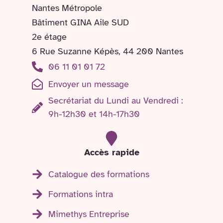
Nantes Métropole
Bâtiment GINA Aile SUD
2e étage
6 Rue Suzanne Képès, 44 200 Nantes
06 11 01 01 72
Envoyer un message
Secrétariat du Lundi au Vendredi :
9h-12h30 et 14h-17h30
Accès rapide
Catalogue des formations
Formations intra
Mimethys Entreprise