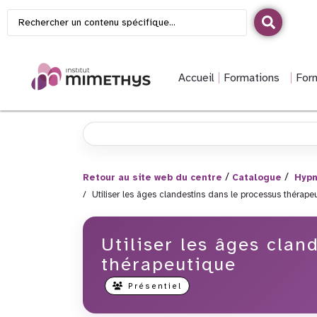
Accueil
Formations
For
Retour au site web du centre
Catalogue
Hypn
Utiliser les âges clandestins dans le processus thérape
Utiliser les âges clan
thérapeutique
Présentiel