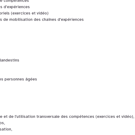
 de compétences
s d'expériences
riels (exercices et vidéo)
s de mobilisation des chaînes d'expériences
landestins
 les personnes âgées
e et de l'utilisation transversale des compétences (exercices et vidéo),
os,
sation,