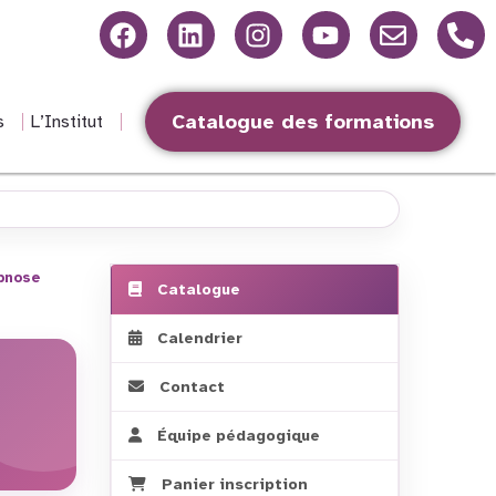
Catalogue des formations
s
L’Institut
ypnose
Catalogue
Calendrier
Contact
Équipe pédagogique
Panier inscription