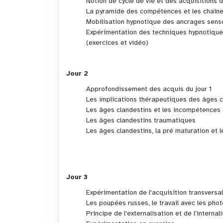
Notion de cycle de vie et des acquisitions
La pyramide des compétences et les chaîne
Mobilisation hypnotique des ancrages senso
Expérimentation des techniques hypnotique
(exercices et vidéo)
Jour 2
Approfondissement des acquis du jour 1
Les implications thérapeutiques des âges c
Les âges clandestins et les incompétences
Les âges clandestins traumatiques
Les âges clandestins, la pré maturation et
Jour 3
Expérimentation de l'acquisition transversal
Les poupées russes, le travail avec les phot
Principe de l'externalisation et de l'internali