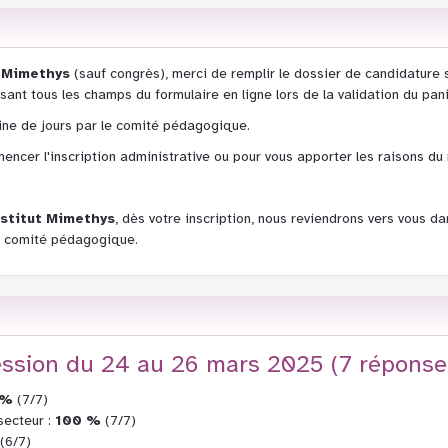
ut Mimethys
(sauf congrès), merci de remplir le dossier de candidature 
ssant tous les champs du formulaire en ligne lors de la validation du pani
ine de jours par le comité pédagogique.
ncer l'inscription administrative ou pour vous apporter les raisons du 
institut Mimethys
, dès votre inscription, nous reviendrons vers vous da
du comité pédagogique.
session du 24 au 26 mars 2025 (7 réponse
 %
(7/7)
secteur :
100 %
(7/7)
(6/7)