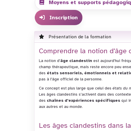
Moyens et supports pédagogi
Inscription
Présentation de la formation
Comprendre la notion d'âge 
La notion d'
âge clandestin
est aujourd'hui fréq
champ thérapeutique, mais reste encore peu ensei
des
états sensoriels, émotionnels et relat
pas à l'âge officiel de la personne.
Ce concept est plus large que celui des
états du 
Les âges clandestins s'activent dans des contextes
des
chaînes d'expériences spécifiques
qui in
aux autres et au monde.
Les âges clandestins dans la 