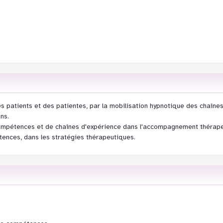
es patients et des patientes, par la mobilisation hypnotique des chaîne
ns.
compétences et de chaînes d'expérience dans l'accompagnement thérap
étences, dans les stratégies thérapeutiques.