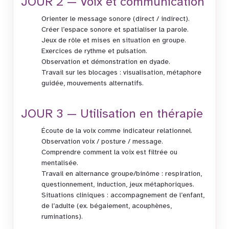
JOUR 2 — Voix et communication
Orienter le message sonore (direct / indirect).
Créer l’espace sonore et spatialiser la parole.
Jeux de rôle et mises en situation en groupe.
Exercices de rythme et pulsation.
Observation et démonstration en dyade.
Travail sur les blocages : visualisation, métaphore
guidée, mouvements alternatifs.
JOUR 3 — Utilisation en thérapie
Écoute de la voix comme indicateur relationnel.
Observation voix / posture / message.
Comprendre comment la voix est filtrée ou
mentalisée.
Travail en alternance groupe/binôme : respiration,
questionnement, induction, jeux métaphoriques.
Situations cliniques : accompagnement de l’enfant,
de l’adulte (ex. bégaiement, acouphènes,
ruminations).