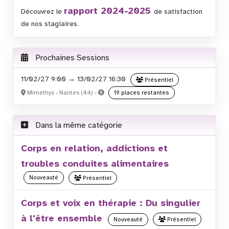
rapport 2024-2025
Découvrez le
de satisfaction
de nos stagiaires.
Prochaines Sessions
11/02/27 9:00 → 13/02/27 16:30
Présentiel
Mimethys - Nantes (44) -
19 places restantes
Dans la même catégorie
Corps en relation, addictions et
troubles conduites alimentaires
Nouveauté
Présentiel
Corps et voix en thérapie : Du singulier
à l'être ensemble
Nouveauté
Présentiel