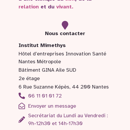
relation
et du
vivant.
Nous contacter
Institut Mimethys
Hôtel d’entreprises Innovation Santé
Nantes Métropole
Bâtiment GINA Aile SUD
2e étage
6 Rue Suzanne Képès, 44 200 Nantes
06 11 01 01 72
Envoyer un message
Secrétariat du Lundi au Vendredi :
9h-12h30 et 14h-17h30