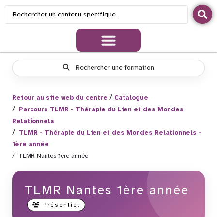
Catalogue des formations
Formation INTRA
Mimethys Entreprises
Rechercher une formation
Retour au site web du centre
Catalogue
Parcours TLMR - Thérapie du Lien et des Mondes
Relationnels
TLMR - Thérapie du Lien et des Mondes Relationnels -
1ère année
TLMR Nantes 1ère année
TLMR Nantes 1ère année
Présentiel