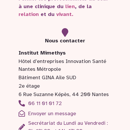
à une clinique du
lien
, de la
relation
et du
vivant.
Nous contacter
Institut Mimethys
Hôtel d’entreprises Innovation Santé
Nantes Métropole
Bâtiment GINA Aile SUD
2e étage
6 Rue Suzanne Képès, 44 200 Nantes
06 11 01 01 72
Envoyer un message
Secrétariat du Lundi au Vendredi :