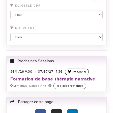
ÉLIGIBLE CPF
NOUVEAUTÉ
Prochaines Sessions
30/11/26 9:00 → 07/07/27 17:30
Présentiel
Formation de base thérapie narrative
Mimethys - Nantes (44) -
15 places restantes
Partager cette page